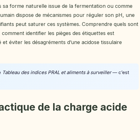
s sa forme naturelle issue de la fermentation ou comme
 humain dispose de mécanismes pour réguler son pH, une
difiants peut saturer ces systèmes. Comprendre quels sont
 comment identifier les pièges des étiquettes est
é et éviter les désagréments d’une acidose tissulaire
é
Tableau des indices PRAL et aliments à surveiller
— c’est
lactique de la charge acide