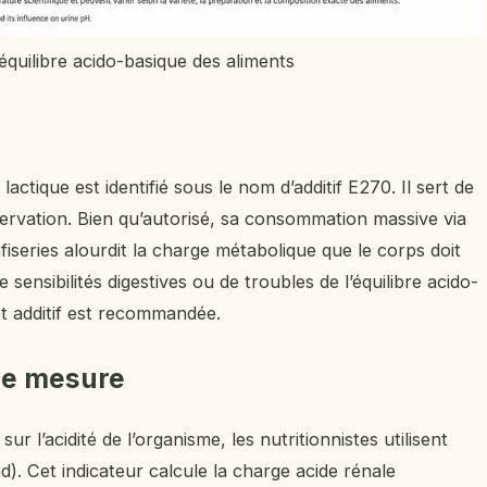
’équilibre acido-basique des aliments
 lactique est identifié sous le nom d’additif E270. Il sert de
servation. Bien qu’autorisé, sa consommation massive via
nfiseries alourdit la charge métabolique que le corps doit
 sensibilités digestives ou de troubles de l’équilibre acido-
et additif est recommandée.
 de mesure
ur l’acidité de l’organisme, les nutritionnistes utilisent
d). Cet indicateur calcule la charge acide rénale