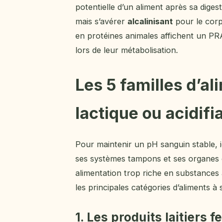
potentielle d’un aliment après sa diges
mais s’avérer
alcalinisant
pour le corp
en protéines animales affichent un PRAL
lors de leur métabolisation.
Les 5 familles d’al
lactique ou acidifia
Pour maintenir un pH sanguin stable, id
ses systèmes tampons et ses organes 
alimentation trop riche en substances 
les principales catégories d’aliments à s
1. Les produits laitiers 