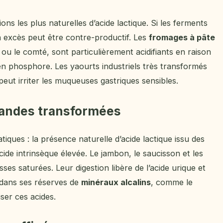
ions les plus naturelles d’acide lactique. Si les ferments
n excès peut être contre-productif. Les
fromages à pâte
u le comté, sont particulièrement acidifiants en raison
en phosphore. Les yaourts industriels très transformés
eut irriter les muqueuses gastriques sensibles.
viandes transformées
ques : la présence naturelle d’acide lactique issu des
ide intrinsèque élevée. Le jambon, le saucisson et les
ses saturées. Leur digestion libère de l’acide urique et
r dans ses réserves de
minéraux alcalins
, comme le
ser ces acides.