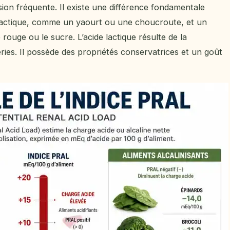
sion fréquente. Il existe une différence fondamentale
 lactique, comme un yaourt ou une choucroute, et un
rouge ou le sucre. L’acide lactique résulte de la
ries. Il possède des propriétés conservatrices et un goût