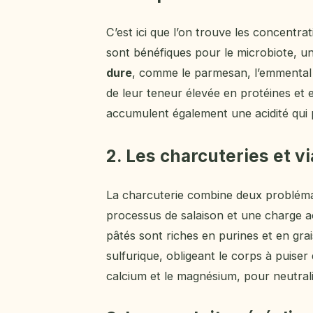
C’est ici que l’on trouve les concentrat
sont bénéfiques pour le microbiote, u
dure
, comme le parmesan, l’emmental o
de leur teneur élevée en protéines et 
accumulent également une acidité qui p
2. Les charcuteries et 
La charcuterie combine deux problémati
processus de salaison et une charge ac
pâtés sont riches en purines et en grais
sulfurique, obligeant le corps à puise
calcium et le magnésium, pour neutrali