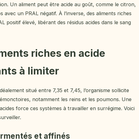
tion. Un aliment peut être acide au goût, comme le citron,
s avec un PRAL négatif. À l’inverse, des aliments riches
 positif élevé, libérant des résidus acides dans le sang
iments riches en acide
nts à limiter
éalement situé entre 7,35 et 7,45, l’organisme sollicite
émonctoires, notamment les reins et les poumons. Une
acides force ces systèmes à travailler en surrégime. Voici
urveiller.
fermentés et affinés