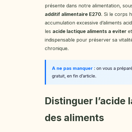
présente dans notre alimentation, sou
additif alimentaire E270
. Si le corps
accumulation excessive d’aliments aci
les
acide lactique aliments a eviter
et
indispensable pour préserver sa vitalit
chronique.
A ne pas manquer
: on vous a prépar
gratuit, en fin d’article.
Distinguer l’acide 
des aliments