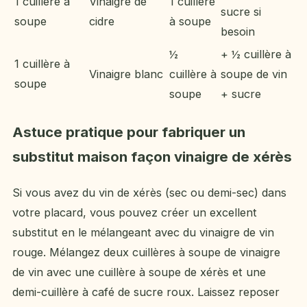
1 cuillère à
Vinaigre de
1 cuillère
sucre si
soupe
cidre
à soupe
besoin
½
+ ½ cuillère à
1 cuillère à
Vinaigre blanc
cuillère à
soupe de vin
soupe
soupe
+ sucre
Astuce pratique pour fabriquer un
substitut maison façon vinaigre de xérès
Si vous avez du vin de xérès (sec ou demi-sec) dans
votre placard, vous pouvez créer un excellent
substitut en le mélangeant avec du vinaigre de vin
rouge. Mélangez deux cuillères à soupe de vinaigre
de vin avec une cuillère à soupe de xérès et une
demi-cuillère à café de sucre roux. Laissez reposer