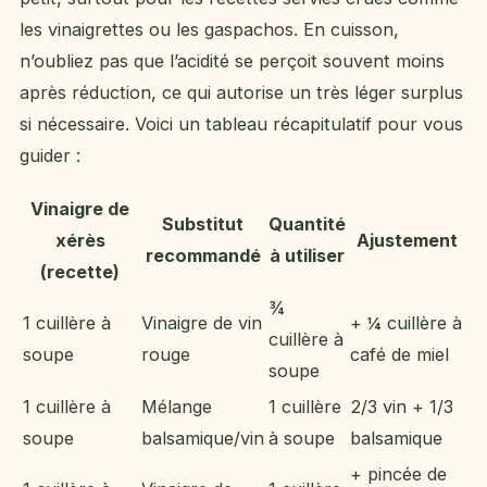
les vinaigrettes ou les gaspachos. En cuisson,
n’oubliez pas que l’acidité se perçoit souvent moins
après réduction, ce qui autorise un très léger surplus
si nécessaire. Voici un tableau récapitulatif pour vous
guider :
Vinaigre de
Substitut
Quantité
xérès
Ajustement
recommandé
à utiliser
(recette)
¾
1 cuillère à
Vinaigre de vin
+ ¼ cuillère à
cuillère à
soupe
rouge
café de miel
soupe
1 cuillère à
Mélange
1 cuillère
2/3 vin + 1/3
soupe
balsamique/vin
à soupe
balsamique
+ pincée de