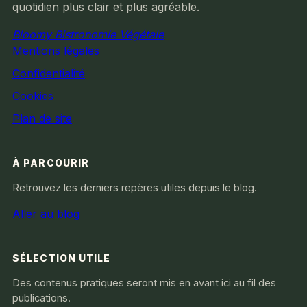
quotidien plus clair et plus agréable.
Bloomy Bistronomie Végétale
Mentions légales
Confidentialité
Cookies
Plan de site
À PARCOURIR
Retrouvez les derniers repères utiles depuis le blog.
Aller au blog
SÉLECTION UTILE
Des contenus pratiques seront mis en avant ici au fil des
publications.