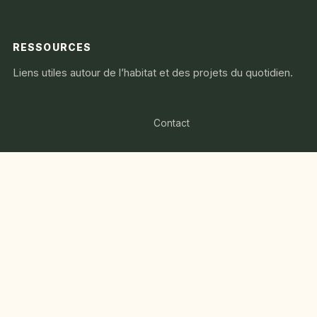
RESSOURCES
Liens utiles autour de l’habitat et des projets du quotidien.
Contact