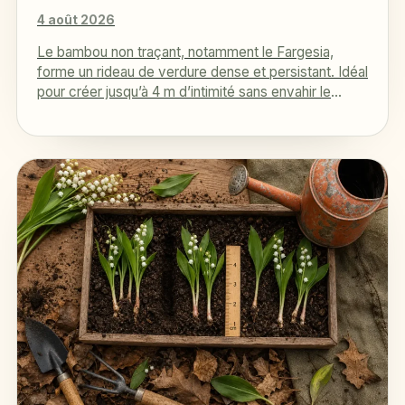
4 août 2026
Le bambou non traçant, notamment le Fargesia,
forme un rideau de verdure dense et persistant. Idéal
pour créer jusqu’à 4 m d’intimité sans envahir le
jardin…