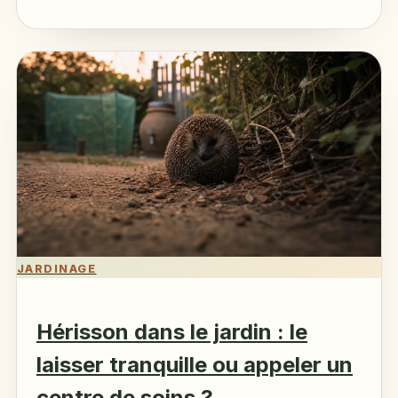
cuisine et sur…
JARDINAGE
Hérisson dans le jardin : le
laisser tranquille ou appeler un
centre de soins ?