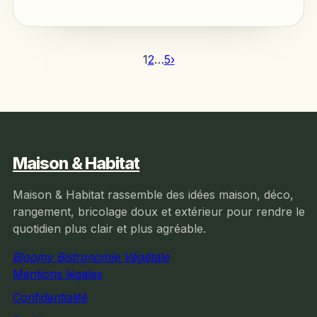
1
2
…
5
›
Maison & Habitat
Maison & Habitat rassemble des idées maison, déco,
rangement, bricolage doux et extérieur pour rendre le
quotidien plus clair et plus agréable.
Bloomy Bistronomie Végétale
Mentions légales
Confidentialité