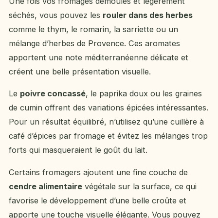
Une fois vos fromages démoulés et légèrement
séchés, vous pouvez les
rouler dans des herbes
comme le thym, le romarin, la sarriette ou un
mélange d’herbes de Provence. Ces aromates
apportent une note méditerranéenne délicate et
créent une belle présentation visuelle.
Le
poivre concassé
, le paprika doux ou les graines
de cumin offrent des variations épicées intéressantes.
Pour un résultat équilibré, n’utilisez qu’une cuillère à
café d’épices par fromage et évitez les mélanges trop
forts qui masqueraient le goût du lait.
Certains fromagers ajoutent une fine couche de
cendre alimentaire
végétale sur la surface, ce qui
favorise le développement d’une belle croûte et
apporte une touche visuelle élégante. Vous pouvez