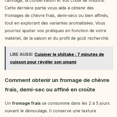
l’affinage, la conservation et vos choix de finitions.
Cette dernière partie vous aide à obtenir des
fromages de chèvre frais, demi-secs ou bien affinés,
tout en explorant des variantes aromatisées. Vous
pourrez ajuster vos pratiques en fonction de votre
matériel, de la saison et du profil de goût recherché.
LIRE AUSSI
Cuisiner le shiitake : 7 minutes de
cuisson pour révéler son umami
Comment obtenir un fromage de chèvre
frais, demi-sec ou affiné en croûte
Un
fromage frais
se consomme dans les 2 à 5 jours
suivant le démoulage. Il conserve une texture