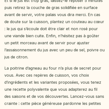
Et si le jus est trop gras, laissez-le reposer 5 minutes
puis retirez la couche de gras solidifiée en surface
avant de servir, votre palais vous dira merci. En cas
de doute sur la cuisson, plantez un couteau au cœur
: le jus qui s’écoule doit être clair et non rosé pour
une viande bien cuite. Enfin, n’hésitez pas à goûter
un petit morceau avant de servir pour ajuster
l’assaisonnement du jus avec un peu de sel, poivre ou
jus de citron.
La poitrine d’agneau au four n’a plus de secret pour
vous. Avec ces repères de cuisson, vos choix
d’ingrédients et les variantes proposées, vous tenez
une recette polyvalente que vous adapterez au fil
des saisons et de vos découvertes. Lancez-vous sans
crainte : cette pièce généreuse pardonne les petites