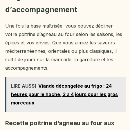
d’accompagnement
Une fois la base maîtrisée, vous pouvez décliner
votre poitrine d’agneau au four selon les saisons, les
épices et vos envies. Que vous aimiez les saveurs
méditerranéennes, orientales ou plus classiques, il
suffit de jouer sur la marinade, la garniture et les
accompagnements.
LIRE AUSSI
Viande décongelée au frigo : 24
heures pour le haché, 3 à 4 jours pour les gros
morceaux
Recette poitrine d’agneau au four aux