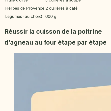
Huile d’olive
3 cuillères à soupe
Herbes de Provence
2 cuillères à café
Légumes (au choix)
600 g
Réussir la cuisson de la poitrine
d’agneau au four étape par étape