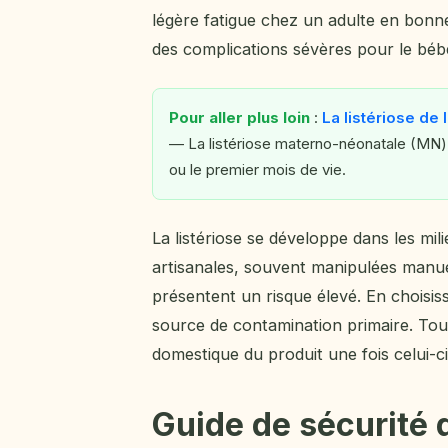
légère fatigue chez un adulte en bonne
des complications sévères pour le béb
Pour aller plus loin
:
La listériose de
— La listériose materno-néonatale (MN) 
ou le premier mois de vie.
La listériose se développe dans les mili
artisanales, souvent manipulées manuel
présentent un risque élevé. En choisiss
source de contamination primaire. Toute
domestique du produit une fois celui-ci 
Guide de sécurité d