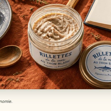
onomie.