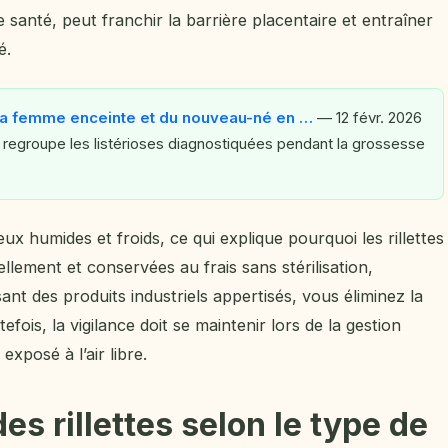
 santé, peut franchir la barrière placentaire et entraîner
é.
 la femme enceinte et du nouveau-né en …
— 12 févr. 2026
regroupe les listérioses diagnostiquées pendant la grossesse
eux humides et froids, ce qui explique pourquoi les rillettes
lement et conservées au frais sans stérilisation,
ant des produits industriels appertisés, vous éliminez la
fois, la vigilance doit se maintenir lors de la gestion
exposé à l’air libre.
es rillettes selon le type de