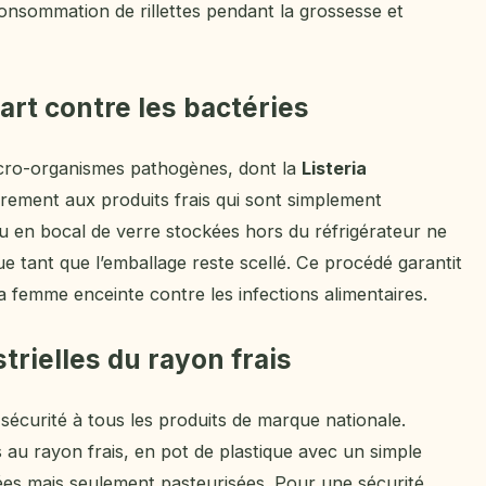
 consommation de rillettes pendant la grossesse et
part contre les bactéries
micro-organismes pathogènes, dont la
Listeria
airement aux produits frais qui sont simplement
 ou en bocal de verre stockées hors du réfrigérateur ne
e tant que l’emballage reste scellé. Ce procédé garantit
a femme enceinte contre les infections alimentaires.
strielles du rayon frais
 sécurité à tous les produits de marque nationale.
es au rayon frais, en pot de plastique avec un simple
sées mais seulement pasteurisées. Pour une sécurité