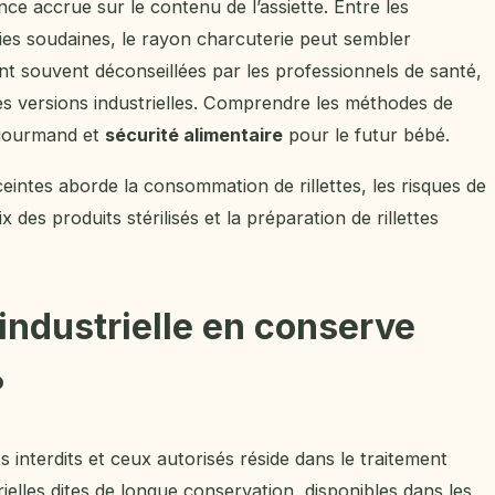
nce accrue sur le contenu de l’assiette. Entre les
es soudaines, le rayon charcuterie peut sembler
sont souvent déconseillées par les professionnels de santé,
les versions industrielles. Comprendre les méthodes de
r gourmand et
sécurité alimentaire
pour le futur bébé.
intes aborde la consommation de rillettes, les risques de
ix des produits stérilisés et la préparation de rillettes
e industrielle en conserve
?
s interdits et ceux autorisés réside dans le traitement
rielles dites de longue conservation, disponibles dans les