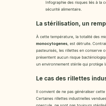
Infographie des risques liés à la
sécurité alimentaire.
La stérilisation, un rem
À cette température, la totalité des 
monocytogenes
, est détruite. Contr
pasteurisés, les rillettes en conserve
présentent aucun risque bactériologiqu
un environnement stérile qui protège l
Le cas des rillettes indu
Il convient de ne pas généraliser cette
Certaines rillettes industrielles vendu
opercule, ne sont pas toujours stérili