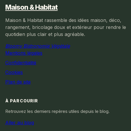
Maison & Habitat
Maison & Habitat rassemble des idées maison, déco,
rangement, bricolage doux et extérieur pour rendre le
quotidien plus clair et plus agréable.
Bloomy Bistronomie Végétale
Mentions légales
Confidentialité
Cookies
Plan de site
À PARCOURIR
Retrouvez les derniers repères utiles depuis le blog.
Aller au blog