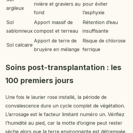
rivière et graviers au
pour éviter
argileux
fond
l’asphyxie
Sol
Apport massif de
Rétention d’eau
sablonneux
compost et terreau
insuffisante
Apport de terre de
Risque de chlorose
Sol calcaire
bruyère en mélange
ferrique
Soins post-transplantation : les
100 premiers jours
Une fois le laurier rose installé, la période de
convalescence dure un cycle complet de végétation.
L’arrosage est le facteur limitant numéro un. Vérifiez
l’humidité au pied, car la motte d’origine peut rester
sèche alors que la terre environnante est détrempée.