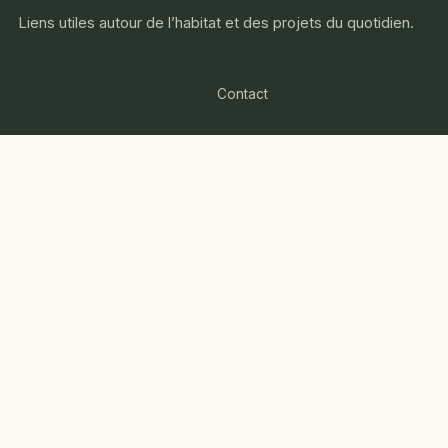
Liens utiles autour de l’habitat et des projets du quotidien.
Contact