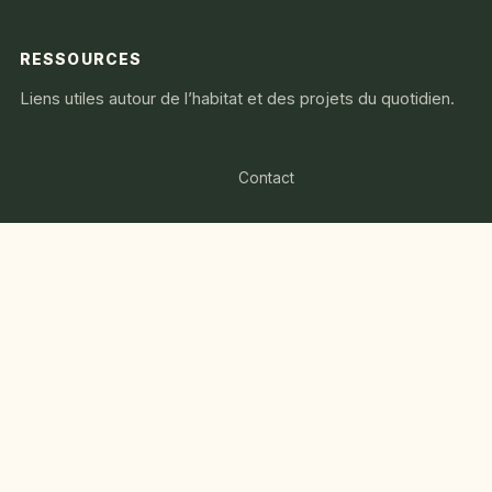
RESSOURCES
Liens utiles autour de l’habitat et des projets du quotidien.
Contact