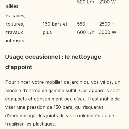
500 L/h
2100 W
allées
Façades,
toitures,
160 bars et
550 –
2500 –
travaux
plus
600 L/h
3000 W
intensifs
Usage occasionnel : le nettoyage
d’appoint
Pour rincer votre mobilier de jardin ou vos vélos, un
modèle d’entrée de gamme suffit. Ces appareils sont
compacts et consomment peu d’eau. Il est inutile de
viser une pression de 150 bars, qui risquerait
d’endommager les joints de vos roulements ou de
fragiliser les plastiques.