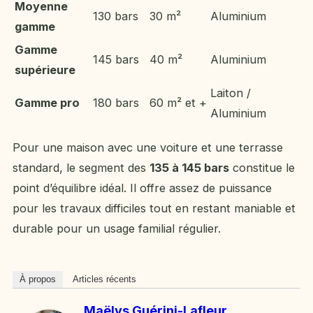
Moyenne
130 bars
30 m²
Aluminium
gamme
Gamme
145 bars
40 m²
Aluminium
supérieure
Laiton /
Gamme pro
180 bars
60 m² et +
Aluminium
Pour une maison avec une voiture et une terrasse
standard, le segment des
135 à 145 bars
constitue le
point d’équilibre idéal. Il offre assez de puissance
pour les travaux difficiles tout en restant maniable et
durable pour un usage familial régulier.
À propos
Articles récents
Maëlys Guérini-Lafleur