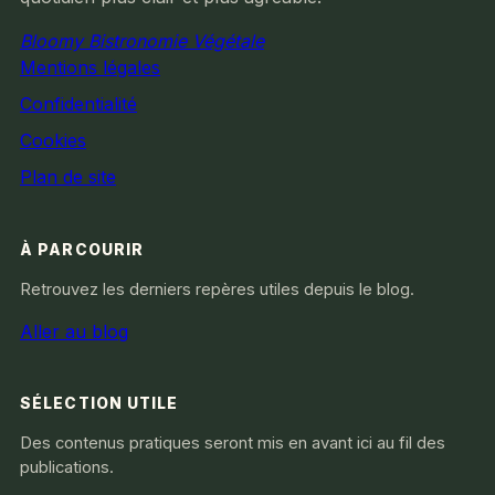
Bloomy Bistronomie Végétale
Mentions légales
Confidentialité
Cookies
Plan de site
À PARCOURIR
Retrouvez les derniers repères utiles depuis le blog.
Aller au blog
SÉLECTION UTILE
Des contenus pratiques seront mis en avant ici au fil des
publications.