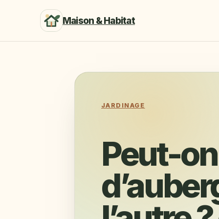
Maison & Habitat
JARDINAGE
Peut-on
d’auber
l’autre ?