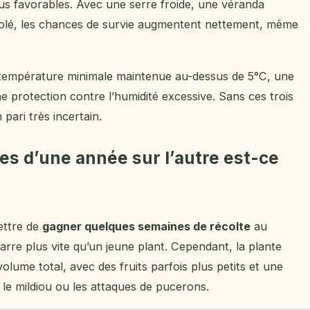
lus favorables. Avec une serre froide, une véranda
solé, les chances de survie augmentent nettement, même
ne température minimale maintenue au-dessus de 5°C, une
 protection contre l’humidité excessive. Sans ces trois
pari très incertain.
s d’une année sur l’autre est-ce
ettre de
gagner quelques semaines de récolte
au
arre plus vite qu’un jeune plant. Cependant, la plante
volume total, avec des fruits parfois plus petits et une
le mildiou ou les attaques de pucerons.