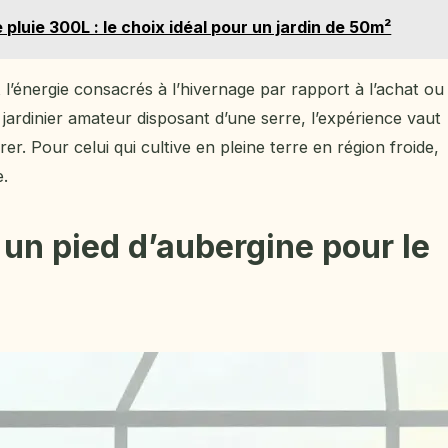
pluie 300L : le choix idéal pour un jardin de 50m²
t l’énergie consacrés à l’hivernage par rapport à l’achat ou
ardinier amateur disposant d’une serre, l’expérience vaut
. Pour celui qui cultive en pleine terre en région froide,
e.
un pied d’aubergine pour le