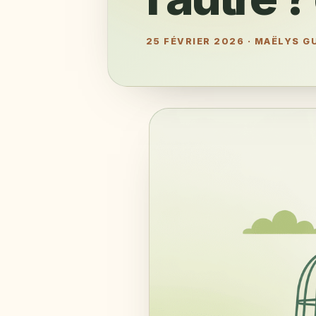
25 FÉVRIER 2026
·
MAËLYS GU