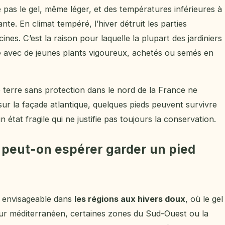
e pas le gel, même léger, et des températures inférieures à
ante. En climat tempéré, l’hiver détruit les parties
nes. C’est la raison pour laquelle la plupart des jardiniers
avec de jeunes plants vigoureux, achetés ou semés en
 terre sans protection dans le nord de la France ne
 sur la façade atlantique, quelques pieds peuvent survivre
état fragile qui ne justifie pas toujours la conservation.
 peut-on espérer garder un pied
t envisageable dans
les régions aux hivers doux
, où le gel
our méditerranéen, certaines zones du Sud-Ouest ou la