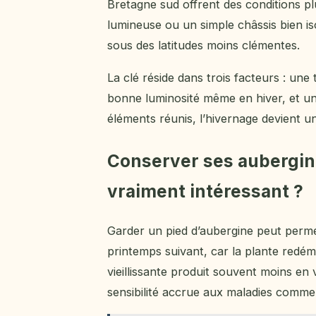
Bretagne sud offrent des conditions p
lumineuse ou un simple châssis bien i
sous des latitudes moins clémentes.
La clé réside dans trois facteurs : u
bonne luminosité même en hiver, et une
éléments réunis, l’hivernage devient un 
Conserver ses aubergine
vraiment intéressant ?
Garder un pied d’aubergine peut perm
printemps suivant, car la plante redém
vieillissante produit souvent moins en 
sensibilité accrue aux maladies comme 