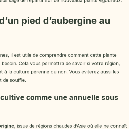
 plus sage de repartir sur de nouveaux plants vigoureux.
d’un pied d’aubergine au
nes, il est utile de comprendre comment cette plante
 besoin. Cela vous permettra de savoir si votre région,
t à la culture pérenne ou non. Vous éviterez aussi les
t de souffle.
 cultive comme une annuelle sous
origine
, issue de régions chaudes d’Asie où elle ne connaît