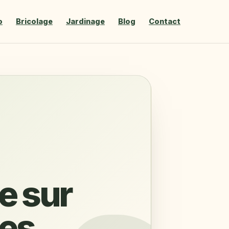
o
Bricolage
Jardinage
Blog
Contact
e sur
tes