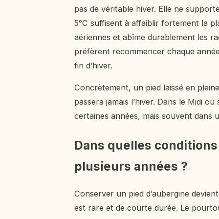
pas de véritable hiver. Elle ne support
5°C suffisent à affaiblir fortement la pl
aériennes et abîme durablement les raci
préfèrent recommencer chaque année 
fin d’hiver.
Concrètement, un pied laissé en pleine
passera jamais l’hiver. Dans le Midi ou
certaines années, mais souvent dans un 
Dans quelles conditions
plusieurs années ?
Conserver un pied d’aubergine devien
est rare et de courte durée. Le pourt