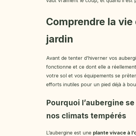
vaut vraiment le coup, et quand il est
Comprendre la vie 
jardin
Avant de tenter d’hiverner vos aubergi
fonctionne et ce dont elle a réellement
votre sol et vos équipements se prêten
efforts inutiles pour un pied déjà à bou
Pourquoi l’aubergine se
nos climats tempérés
L’aubergine est une
plante vivace à l’