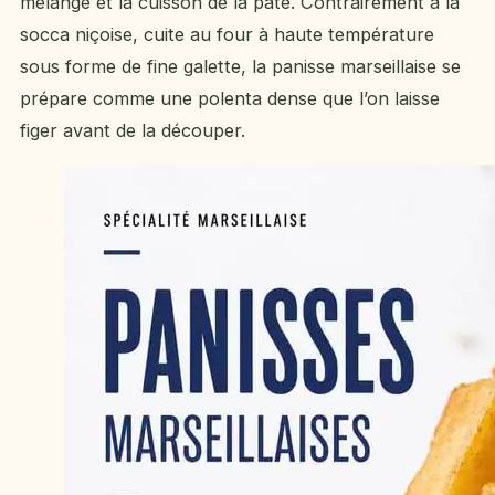
mélange et la cuisson de la pâte. Contrairement à la
socca niçoise, cuite au four à haute température
sous forme de fine galette, la panisse marseillaise se
prépare comme une polenta dense que l’on laisse
figer avant de la découper.