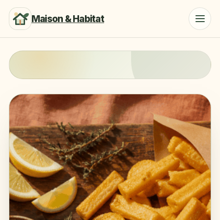
Maison & Habitat