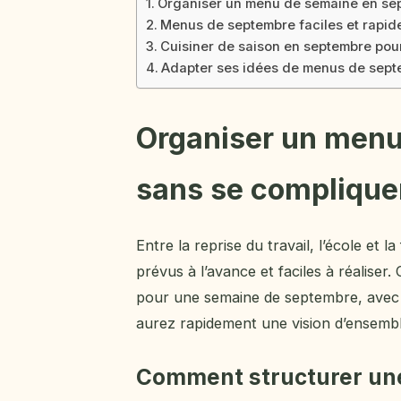
Organiser un menu de semaine en se
Menus de septembre faciles et rapid
Cuisiner de saison en septembre po
Adapter ses idées de menus de septe
Organiser un menu
sans se complique
Entre la reprise du travail, l’école et 
prévus à l’avance et faciles à réalise
pour une semaine de septembre, avec d
aurez rapidement une vision d’ensembl
Comment structurer un