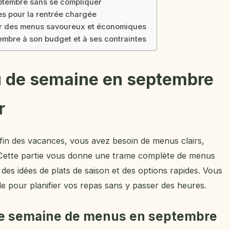
ptembre sans se compliquer
es pour la rentrée chargée
ur des menus savoureux et économiques
mbre à son budget et à ses contraintes
 de semaine en septembre
r
la fin des vacances, vous avez besoin de menus clairs,
r. Cette partie vous donne une trame complète de menus
es idées de plats de saison et des options rapides. Vous
e pour planifier vos repas sans y passer des heures.
e semaine de menus en septembre