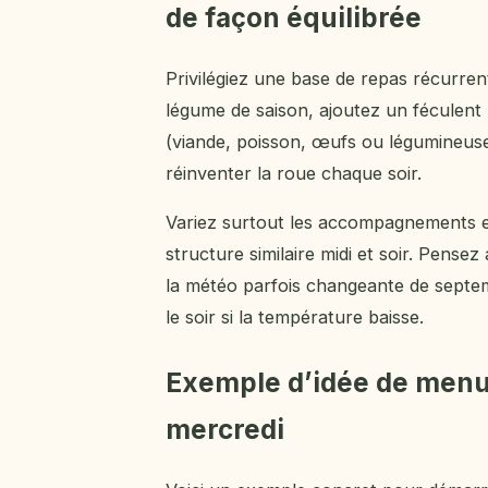
de façon équilibrée
Privilégiez une base de repas récurren
légume de saison, ajoutez un féculent 
(viande, poisson, œufs ou légumineuses
réinventer la roue chaque soir.
Variez surtout les accompagnements et 
structure similaire midi et soir. Pense
la météo parfois changeante de septe
le soir si la température baisse.
Exemple d’idée de menu
mercredi