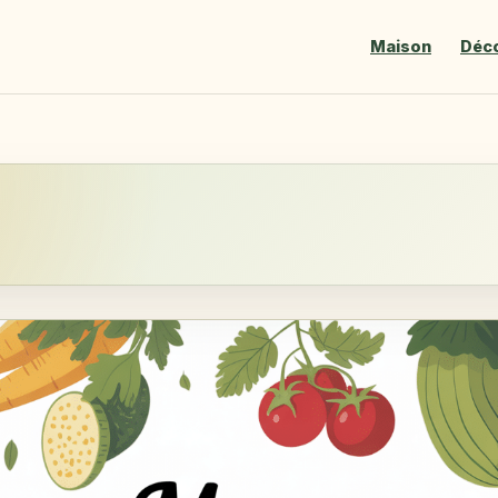
Maison
Déc