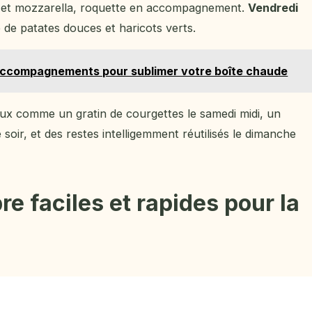
s et mozzarella, roquette en accompagnement.
Vendredi
de patates douces et haricots verts.
 accompagnements pour sublimer votre boîte chaude
aux comme un gratin de courgettes le samedi midi, un
 soir, et des restes intelligemment réutilisés le dimanche
 faciles et rapides pour la