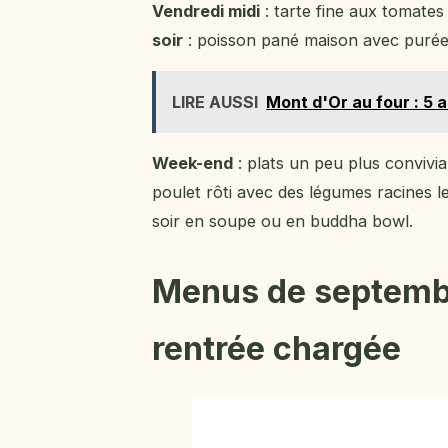
Vendredi midi
: tarte fine aux tomate
soir
: poisson pané maison avec purée 
LIRE AUSSI
Mont d'Or au four : 5
Week-end
: plats un peu plus convivi
poulet rôti avec des légumes racines le
soir en soupe ou en buddha bowl.
Menus de septembre
rentrée chargée