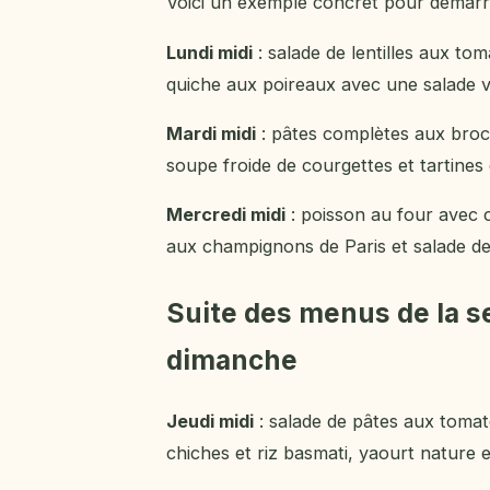
Voici un exemple concret pour démarr
Lundi midi
: salade de lentilles aux tom
quiche aux poireaux avec une salade v
Mardi midi
: pâtes complètes aux brocoli
soupe froide de courgettes et tartines
Mercredi midi
: poisson au four avec c
aux champignons de Paris et salade de
Suite des menus de la s
dimanche
Jeudi midi
: salade de pâtes aux toma
chiches et riz basmati, yaourt nature 