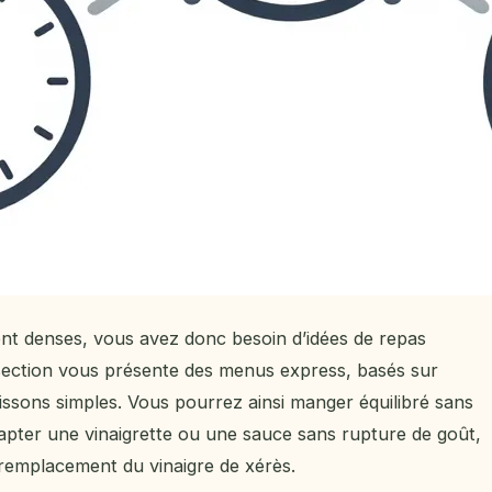
nt denses, vous avez donc besoin d’idées de repas
section vous présente des menus express, basés sur
issons simples. Vous pourrez ainsi manger équilibré sans
dapter une vinaigrette ou une sauce sans rupture de goût,
remplacement du vinaigre de xérès.