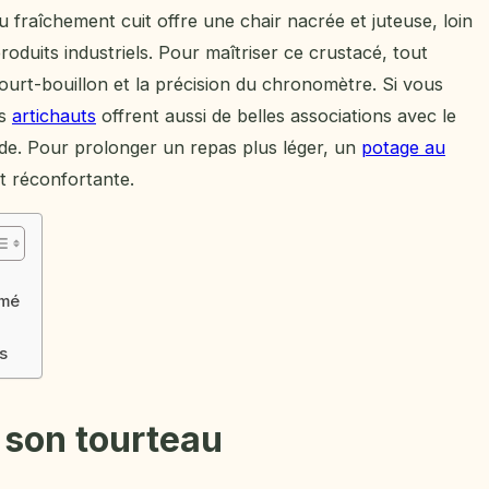
u fraîchement cuit offre une chair nacrée et juteuse, loin
oduits industriels. Pour maîtriser ce crustacé, tout
 court-bouillon et la précision du chronomètre. Si vous
es
artichauts
offrent aussi de belles associations avec le
oide. Pour prolonger un repas plus léger, un
potage au
t réconfortante.
umé
s
r son tourteau