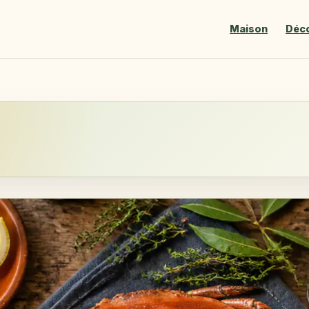
Maison
Déc