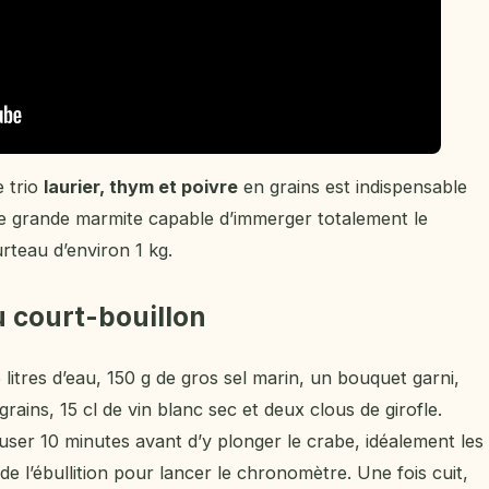
e trio
laurier, thym et poivre
en grains est indispensable
une grande marmite capable d’immerger totalement le
rteau d’environ 1 kg.
u court-bouillon
litres d’eau, 150 g de gros sel marin, un bouquet garni,
rains, 15 cl de vin blanc sec et deux clous de girofle.
nfuser 10 minutes avant d’y plonger le crabe, idéalement les
de l’ébullition pour lancer le chronomètre. Une fois cuit,