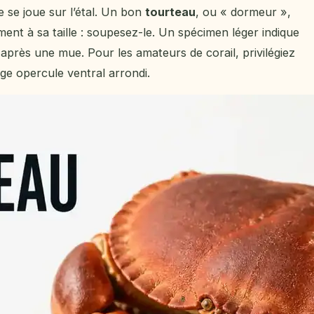
e se joue sur l’étal. Un bon
tourteau
, ou « dormeur »,
ment à sa taille : soupesez-le. Un spécimen léger indique
après une mue. Pour les amateurs de corail, privilégiez
rge opercule ventral arrondi.