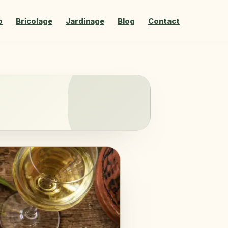
o
Bricolage
Jardinage
Blog
Contact