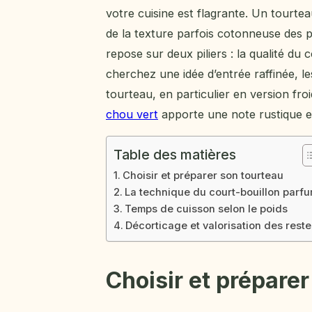
votre cuisine est flagrante. Un tourtea
de la texture parfois cotonneuse des pr
repose sur deux piliers : la qualité du
cherchez une idée d’entrée raffinée, l
tourteau, en particulier en version fr
chou vert
apporte une note rustique e
Table des matières
Choisir et préparer son tourteau
La technique du court-bouillon parf
Temps de cuisson selon le poids
Décorticage et valorisation des reste
Choisir et prépare