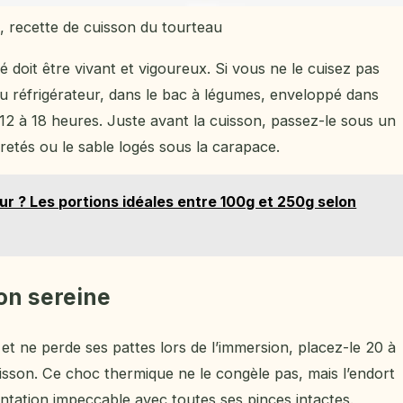
, recette de cuisson du tourteau
cé doit être vivant et vigoureux. Si vous ne le cuisez pas
 réfrigérateur, dans le bac à légumes, enveloppé dans
i 12 à 18 heures. Juste avant la cuisson, passez-le sous un
puretés ou le sable logés sous la carapace.
ur ? Les portions idéales entre 100g et 250g selon
on sereine
et ne perde ses pattes lors de l’immersion, placez-le 20 à
isson. Ce choc thermique ne le congèle pas, mais l’endort
tation impeccable avec toutes ses pinces intactes.