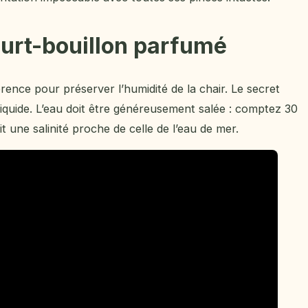
ourt-bouillon parfumé
érence pour préserver l’humidité de la chair. Le secret
liquide. L’eau doit être généreusement salée : comptez 30
t une salinité proche de celle de l’eau de mer.