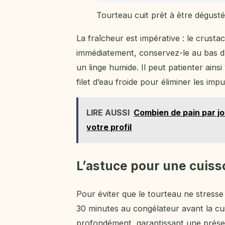
Tourteau cuit prêt à être dégusté
La fraîcheur est impérative : le crusta
immédiatement, conservez-le au bas du
un linge humide. Il peut patienter ains
filet d’eau froide pour éliminer les im
LIRE AUSSI
Combien de pain par jo
votre profil
L’astuce pour une cuiss
Pour éviter que le tourteau ne stresse 
30 minutes au congélateur avant la cu
profondément, garantissant une présen