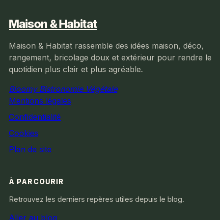
Maison & Habitat
Maison & Habitat rassemble des idées maison, déco,
rangement, bricolage doux et extérieur pour rendre le
quotidien plus clair et plus agréable.
Bloomy Bistronomie Végétale
Mentions légales
Confidentialité
Cookies
Plan de site
À PARCOURIR
Retrouvez les derniers repères utiles depuis le blog.
Aller au blog