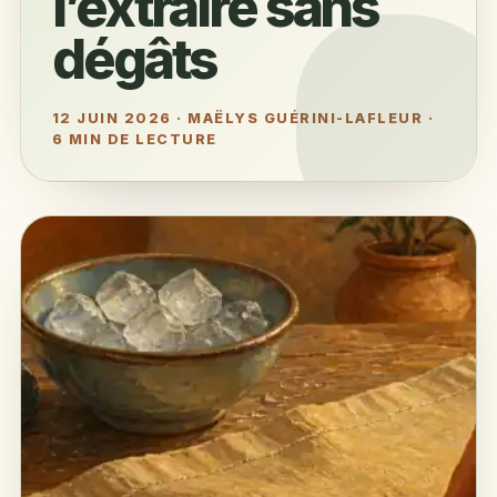
l’extraire sans
dégâts
12 JUIN 2026
·
MAËLYS GUÉRINI-LAFLEUR
·
6 MIN DE LECTURE