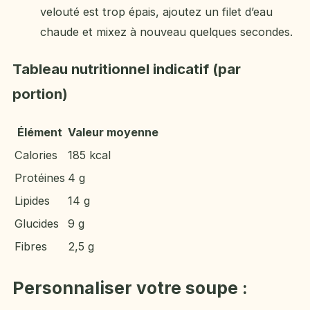
velouté est trop épais, ajoutez un filet d’eau
chaude et mixez à nouveau quelques secondes.
Tableau nutritionnel indicatif (par
portion)
Élément
Valeur moyenne
Calories
185 kcal
Protéines
4 g
Lipides
14 g
Glucides
9 g
Fibres
2,5 g
Personnaliser votre soupe :