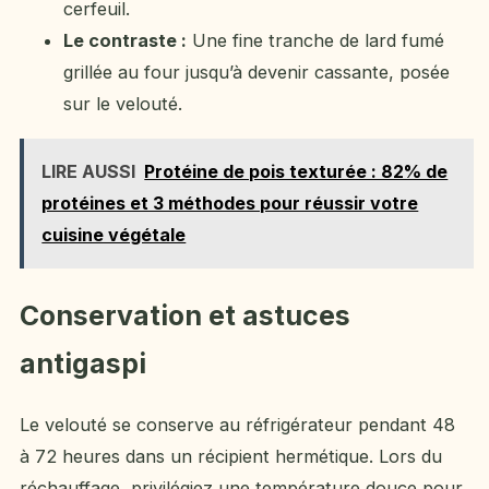
cerfeuil.
Le contraste :
Une fine tranche de lard fumé
grillée au four jusqu’à devenir cassante, posée
sur le velouté.
LIRE AUSSI
Protéine de pois texturée : 82% de
protéines et 3 méthodes pour réussir votre
cuisine végétale
Conservation et astuces
antigaspi
Le velouté se conserve au réfrigérateur pendant 48
à 72 heures dans un récipient hermétique. Lors du
réchauffage, privilégiez une température douce pour