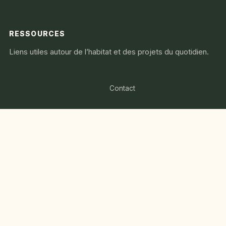
RESSOURCES
Liens utiles autour de l’habitat et des projets du quotidien.
Contact