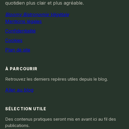
quotidien plus clair et plus agréable.
Bloomy Bistronomie Végétale
Mentions légales
Confidentialité
Cookies
Plan de site
À PARCOURIR
Retrouvez les derniers repères utiles depuis le blog.
Aller au blog
SÉLECTION UTILE
Des contenus pratiques seront mis en avant ici au fil des
publications.