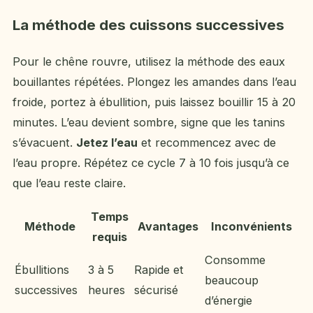
La méthode des cuissons successives
Pour le chêne rouvre, utilisez la méthode des eaux
bouillantes répétées. Plongez les amandes dans l’eau
froide, portez à ébullition, puis laissez bouillir 15 à 20
minutes. L’eau devient sombre, signe que les tanins
s’évacuent.
Jetez l’eau
et recommencez avec de
l’eau propre. Répétez ce cycle 7 à 10 fois jusqu’à ce
que l’eau reste claire.
Temps
Méthode
Avantages
Inconvénients
requis
Consomme
Ébullitions
3 à 5
Rapide et
beaucoup
successives
heures
sécurisé
d’énergie