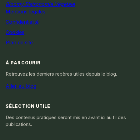
Bloomy Bistronomie Végétale
Mentions légales
Confidentialité
Cookies
Plan de site
À PARCOURIR
Retrouvez les derniers repères utiles depuis le blog.
Aller au blog
SÉLECTION UTILE
Des contenus pratiques seront mis en avant ici au fil des
publications.