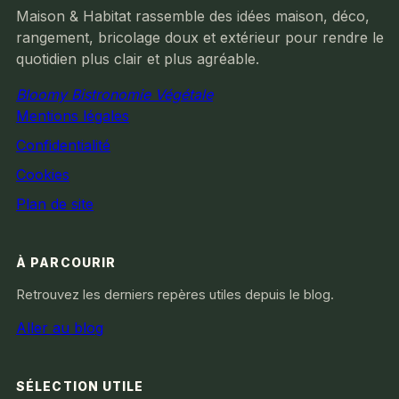
Maison & Habitat rassemble des idées maison, déco,
rangement, bricolage doux et extérieur pour rendre le
quotidien plus clair et plus agréable.
Bloomy Bistronomie Végétale
Mentions légales
Confidentialité
Cookies
Plan de site
À PARCOURIR
Retrouvez les derniers repères utiles depuis le blog.
Aller au blog
SÉLECTION UTILE