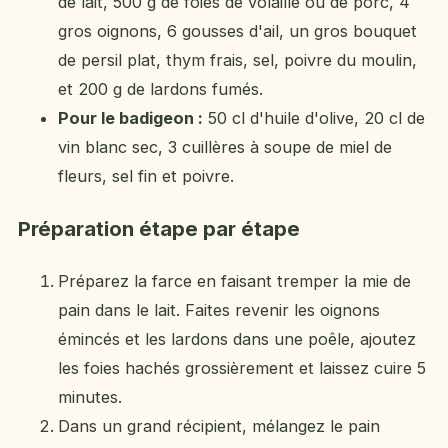
de lait, 500 g de foies de volaille ou de porc, 4
gros oignons, 6 gousses d'ail, un gros bouquet
de persil plat, thym frais, sel, poivre du moulin,
et 200 g de lardons fumés.
Pour le badigeon :
50 cl d'huile d'olive, 20 cl de
vin blanc sec, 3 cuillères à soupe de miel de
fleurs, sel fin et poivre.
Préparation étape par étape
Préparez la farce en faisant tremper la mie de
pain dans le lait. Faites revenir les oignons
émincés et les lardons dans une poêle, ajoutez
les foies hachés grossièrement et laissez cuire 5
minutes.
Dans un grand récipient, mélangez le pain