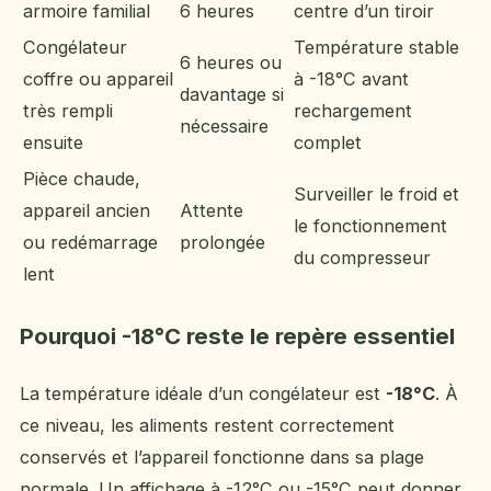
armoire familial
6 heures
centre d’un tiroir
Congélateur
Température stable
6 heures ou
coffre ou appareil
à -18°C avant
davantage si
très rempli
rechargement
nécessaire
ensuite
complet
Pièce chaude,
Surveiller le froid et
appareil ancien
Attente
le fonctionnement
ou redémarrage
prolongée
du compresseur
lent
Pourquoi -18°C reste le repère essentiel
La température idéale d’un congélateur est
-18°C
. À
ce niveau, les aliments restent correctement
conservés et l’appareil fonctionne dans sa plage
normale. Un affichage à -12°C ou -15°C peut donner