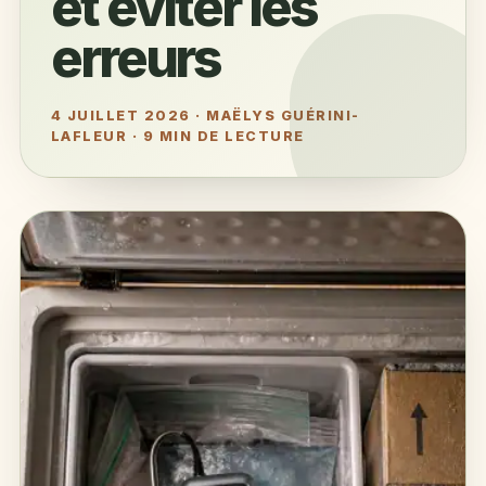
et éviter les
erreurs
4 JUILLET 2026
·
MAËLYS GUÉRINI-
LAFLEUR
·
9 MIN DE LECTURE