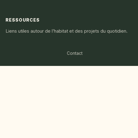
RESSOURCES
Liens utiles autour de l’habitat et des projets du quotidien.
Contact