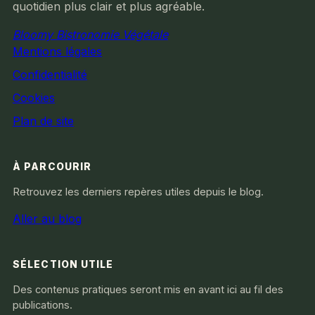
quotidien plus clair et plus agréable.
Bloomy Bistronomie Végétale
Mentions légales
Confidentialité
Cookies
Plan de site
À PARCOURIR
Retrouvez les derniers repères utiles depuis le blog.
Aller au blog
SÉLECTION UTILE
Des contenus pratiques seront mis en avant ici au fil des
publications.