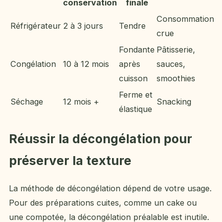
conservation
finale
Consommation
Réfrigérateur
2 à 3 jours
Tendre
crue
Fondante
Pâtisserie,
Congélation
10 à 12 mois
après
sauces,
cuisson
smoothies
Ferme et
Séchage
12 mois +
Snacking
élastique
Réussir la décongélation pour
préserver la texture
La méthode de décongélation dépend de votre usage.
Pour des préparations cuites, comme un cake ou
une compotée, la décongélation préalable est inutile.