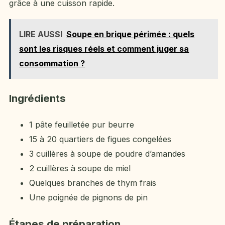
grâce à une cuisson rapide.
LIRE AUSSI
Soupe en brique périmée : quels
sont les risques réels et comment juger sa
consommation ?
Ingrédients
1 pâte feuilletée pur beurre
15 à 20 quartiers de figues congelées
3 cuillères à soupe de poudre d’amandes
2 cuillères à soupe de miel
Quelques branches de thym frais
Une poignée de pignons de pin
Étapes de préparation