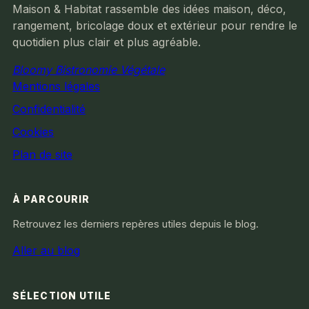
Maison & Habitat rassemble des idées maison, déco,
rangement, bricolage doux et extérieur pour rendre le
quotidien plus clair et plus agréable.
Bloomy Bistronomie Végétale
Mentions légales
Confidentialité
Cookies
Plan de site
À PARCOURIR
Retrouvez les derniers repères utiles depuis le blog.
Aller au blog
SÉLECTION UTILE