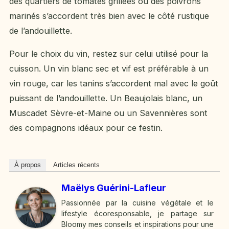
des quartiers de tomates grillées ou des poivrons
marinés s’accordent très bien avec le côté rustique
de l’andouillette.
Pour le choix du vin, restez sur celui utilisé pour la
cuisson. Un vin blanc sec et vif est préférable à un
vin rouge, car les tanins s’accordent mal avec le goût
puissant de l’andouillette. Un Beaujolais blanc, un
Muscadet Sèvre-et-Maine ou un Savennières sont
des compagnons idéaux pour ce festin.
À propos
Articles récents
Maëlys Guérini-Lafleur
Passionnée par la cuisine végétale et le
lifestyle écoresponsable, je partage sur
Bloomy mes conseils et inspirations pour une