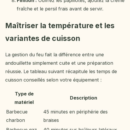
Finition :
Ouvrez les papillotes, ajoutez la crème
fraîche et le persil frais avant de servir.
Maîtriser la température et les
variantes de cuisson
La gestion du feu fait la différence entre une
andouillette simplement cuite et une préparation
réussie. Le tableau suivant récapitule les temps de
cuisson conseillés selon votre équipement :
Type de
Description
matériel
Barbecue
45 minutes en périphérie des
charbon
braises
Barbecue gaz
40 minutes sur brûleurs latéraux