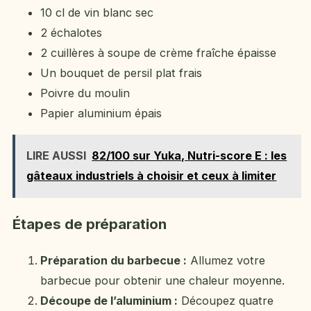
10 cl de vin blanc sec
2 échalotes
2 cuillères à soupe de crème fraîche épaisse
Un bouquet de persil plat frais
Poivre du moulin
Papier aluminium épais
LIRE AUSSI
82/100 sur Yuka, Nutri-score E : les
gâteaux industriels à choisir et ceux à limiter
Étapes de préparation
Préparation du barbecue :
Allumez votre
barbecue pour obtenir une chaleur moyenne.
Découpe de l’aluminium :
Découpez quatre