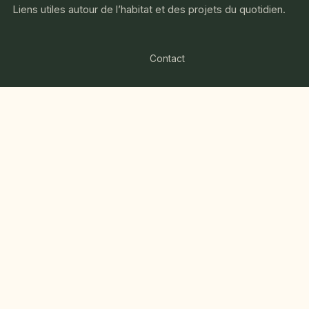
Liens utiles autour de l’habitat et des projets du quotidien.
Contact