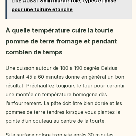
LIRE AUSSI
Solin mural : rôle, types et pose
pour une toiture étanche
À quelle température cuire la tourte
pomme de terre fromage et pendant
combien de temps
Une cuisson autour de 180 à 190 degrés Celsius
pendant 45 à 60 minutes donne en général un bon
résultat. Préchauffez toujours le four pour garantir
une montée en température homogène dès
l’enfournement. La pâte doit être bien dorée et les
pommes de terre tendres lorsque vous plantez la
pointe d’un couteau au centre de la tourte.
Si la surface colore trop vite après 30 minutes,