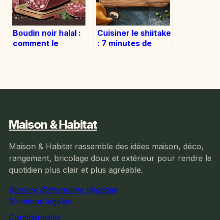
Boudin noir halal :
Cuisiner le shiitake
comment le
: 7 minutes de
choisir, le cuisiner
cuisson pour
et bien le
révéler son umami
consommer
Maison & Habitat
Maison & Habitat rassemble des idées maison, déco,
rangement, bricolage doux et extérieur pour rendre le
quotidien plus clair et plus agréable.
Bloomy Bistronomie Végétale
Mentions légales
Confidentialité