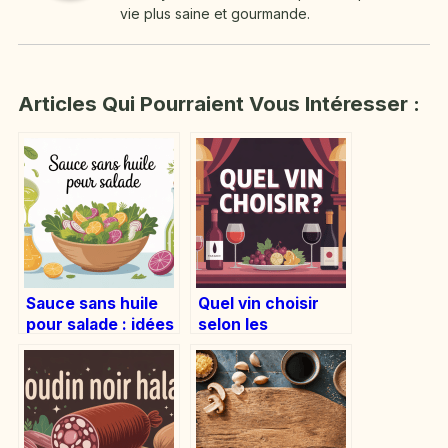
vie plus saine et gourmande.
Articles Qui Pourraient Vous Intéresser :
Sauce sans huile
Quel vin choisir
pour salade : idées
selon les
légères,
occasions et vos
savoureuses et
goûts
simples