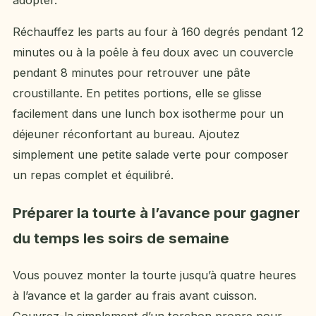
adopter.
Réchauffez les parts au four à 160 degrés pendant 12
minutes ou à la poêle à feu doux avec un couvercle
pendant 8 minutes pour retrouver une pâte
croustillante. En petites portions, elle se glisse
facilement dans une lunch box isotherme pour un
déjeuner réconfortant au bureau. Ajoutez
simplement une petite salade verte pour composer
un repas complet et équilibré.
Préparer la tourte à l’avance pour gagner
du temps les soirs de semaine
Vous pouvez monter la tourte jusqu’à quatre heures
à l’avance et la garder au frais avant cuisson.
Couvrez-la simplement d’un torchon propre pour