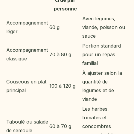
personne
Avec légumes,
Accompagnement
60 g
viande, poisson ou
léger
sauce
Portion standard
Accompagnement
70 à 80 g
pour un repas
classique
familial
À ajuster selon la
Couscous en plat
quantité de
100 à 120 g
principal
légumes et de
viande
Les herbes,
tomates et
Taboulé ou salade
60 à 70 g
concombres
de semoule