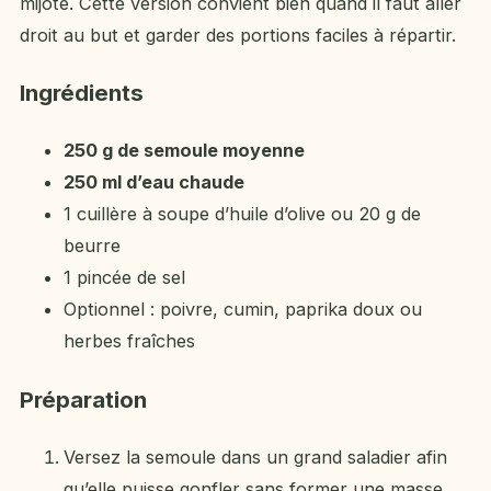
mijoté. Cette version convient bien quand il faut aller
droit au but et garder des portions faciles à répartir.
Ingrédients
250 g de semoule moyenne
250 ml d’eau chaude
1 cuillère à soupe d’huile d’olive ou 20 g de
beurre
1 pincée de sel
Optionnel : poivre, cumin, paprika doux ou
herbes fraîches
Préparation
Versez la semoule dans un grand saladier afin
qu’elle puisse gonfler sans former une masse