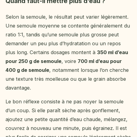
Quand faut-il mettre plus d’eau ?
Selon la semoule, le résultat peut varier légèrement.
Une semoule moyenne se contente généralement du
ratio 1:1, tandis qu’une semoule plus grosse peut
demander un peu plus d’hydratation ou un repos
plus long. Certains dosages montent à
350 ml d’eau
pour 250 g de semoule
, voire
700 ml d’eau pour
400 g de semoule
, notamment lorsque l’on cherche
une texture très moelleuse ou que le grain absorbe
davantage.
Le bon réflexe consiste à ne pas noyer la semoule
d’un coup. Si elle paraît sèche après gonflement,
ajoutez une petite quantité d’eau chaude, mélangez,
couvrez à nouveau une minute, puis égrainez. Il est