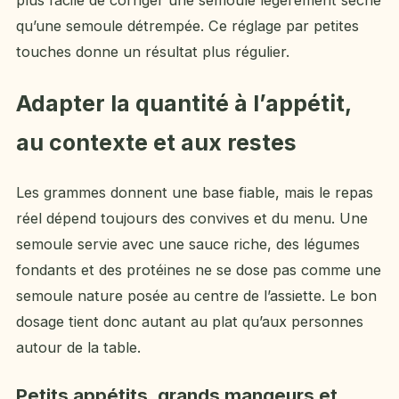
plus facile de corriger une semoule légèrement sèche
qu’une semoule détrempée. Ce réglage par petites
touches donne un résultat plus régulier.
Adapter la quantité à l’appétit,
au contexte et aux restes
Les grammes donnent une base fiable, mais le repas
réel dépend toujours des convives et du menu. Une
semoule servie avec une sauce riche, des légumes
fondants et des protéines ne se dose pas comme une
semoule nature posée au centre de l’assiette. Le bon
dosage tient donc autant au plat qu’aux personnes
autour de la table.
Petits appétits, grands mangeurs et