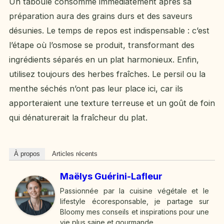
Un taboulé consommé immédiatement après sa
préparation aura des grains durs et des saveurs
désunies. Le temps de repos est indispensable : c’est
l’étape où l’osmose se produit, transformant des
ingrédients séparés en un plat harmonieux. Enfin,
utilisez toujours des herbes fraîches. Le persil ou la
menthe séchés n’ont pas leur place ici, car ils
apporteraient une texture terreuse et un goût de foin
qui dénaturerait la fraîcheur du plat.
À propos
Articles récents
Maëlys Guérini-Lafleur
Passionnée par la cuisine végétale et le
lifestyle écoresponsable, je partage sur
Bloomy mes conseils et inspirations pour une
vie plus saine et gourmande.