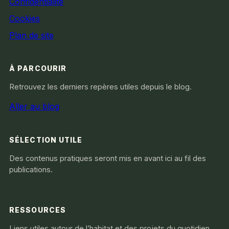
Confidentialité
Cookies
Plan de site
À PARCOURIR
Retrouvez les derniers repères utiles depuis le blog.
Aller au blog
SÉLECTION UTILE
Des contenus pratiques seront mis en avant ici au fil des
publications.
RESSOURCES
Liens utiles autour de l’habitat et des projets du quotidien.