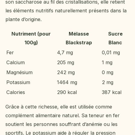
son saccharose au fil des cristallisations, elle retient
les éléments nutritifs naturellement présents dans la
plante d’origine.
Nutriment (pour
Mélasse
Sucre
100g)
Blackstrap
Blanc
Fer
4,7 mg
0,01 mg
Calcium
205 mg
1 mg
Magnésium
242 mg
0 mg
Potassium
1464 mg
2 mg
Calories
290 kcal
387 kcal
Grâce à cette richesse, elle est utilisée comme
complément alimentaire naturel. Sa teneur en fer
soutient les personnes souffrant d’anémie ou les
sportifs. Le potassium aide à réguler la pression