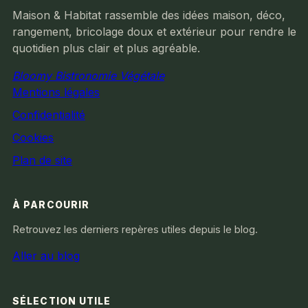
Maison & Habitat rassemble des idées maison, déco,
rangement, bricolage doux et extérieur pour rendre le
quotidien plus clair et plus agréable.
Bloomy Bistronomie Végétale
Mentions légales
Confidentialité
Cookies
Plan de site
À PARCOURIR
Retrouvez les derniers repères utiles depuis le blog.
Aller au blog
SÉLECTION UTILE