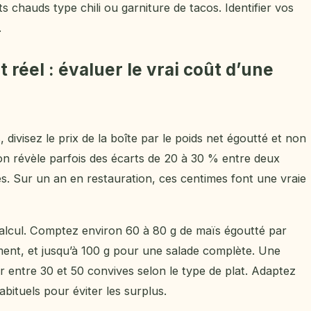
s chauds type chili ou garniture de tacos. Identifier vos
.
 réel : évaluer le vrai coût d’une
divisez le prix de la boîte par le poids net égoutté et non
ion révèle parfois des écarts de 20 à 30 % entre deux
es. Sur un an en restauration, ces centimes font une vraie
lcul. Comptez environ 60 à 80 g de maïs égoutté par
nt, et jusqu’à 100 g pour une salade complète. Une
r entre 30 et 50 convives selon le type de plat. Adaptez
bituels pour éviter les surplus.