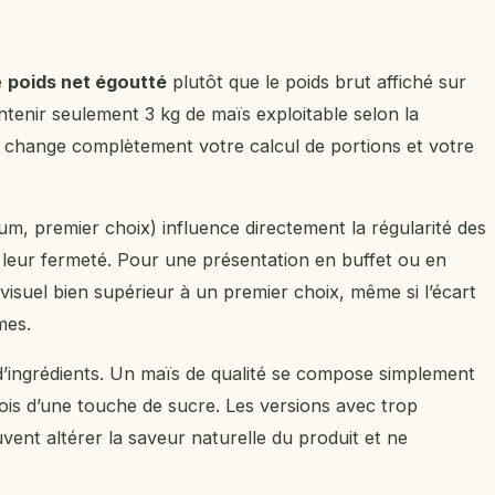
e
poids net égoutté
plutôt que le poids brut affiché sur
ntenir seulement 3 kg de maïs exploitable selon la
ce change complètement votre calcul de portions et votre
um, premier choix) influence directement la régularité des
 leur fermeté. Pour une présentation en buffet ou en
visuel bien supérieur à un premier choix, même si l’écart
mes.
 d’ingrédients. Un maïs de qualité se compose simplement
fois d’une touche de sucre. Les versions avec trop
vent altérer la saveur naturelle du produit et ne