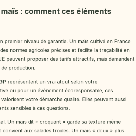
de maïs : comment ces éléments
un premier niveau de garantie. Un maïs cultivé en France
s normes agricoles précises et facilite la traçabilité en
E peuvent proposer des tarifs attractifs, mais demandent
s de production.
IGP
représentent un vrai atout selon votre
ective ou pour un événement écoresponsable, ces
t valorisent votre démarche qualité. Elles peuvent aussi
ients sensibles à ces questions.
inal. Un maïs dit « croquant » garde sa texture même
t convient aux salades froides. Un maïs « doux » plus