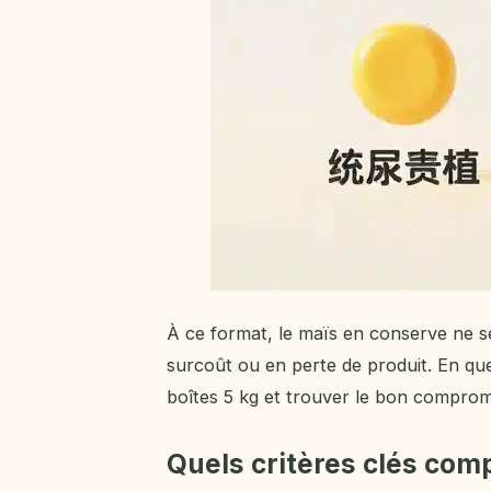
À ce format, le maïs en conserve ne se
surcoût ou en perte de produit. En q
boîtes 5 kg et trouver le bon compromis
Quels critères clés com