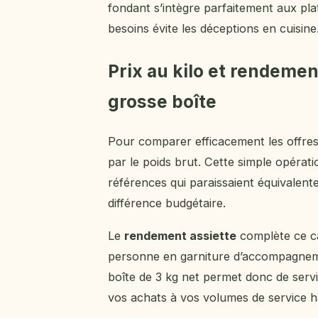
fondant s’intègre parfaitement aux plat
besoins évite les déceptions en cuisine
Prix au kilo et rendement
grosse boîte
Pour comparer efficacement les offres, 
par le poids brut. Cette simple opérat
références qui paraissaient équivalent
différence budgétaire.
Le
rendement assiette
complète ce ca
personne en garniture d’accompagneme
boîte de 3 kg net permet donc de servi
vos achats à vos volumes de service ha