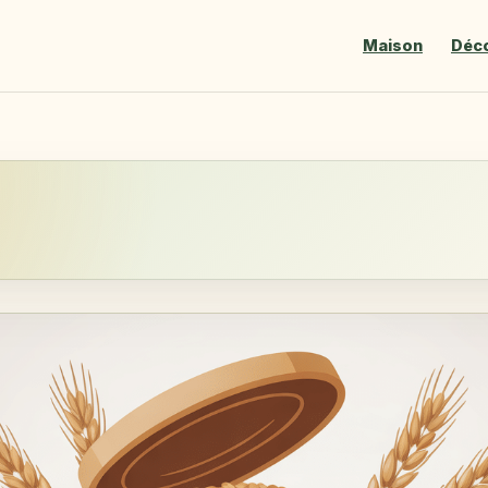
Maison
Déc