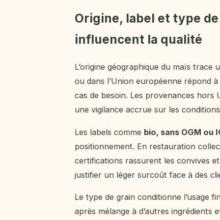
Origine, label et type 
influencent la qualité
L’origine géographique du maïs trace 
ou dans l’Union européenne répond à de
cas de besoin. Les provenances hors U
une vigilance accrue sur les condition
Les labels comme
bio, sans OGM ou 
positionnement. En restauration coll
certifications rassurent les convives e
justifier un léger surcoût face à des cl
Le type de grain conditionne l’usage f
après mélange à d’autres ingrédients e