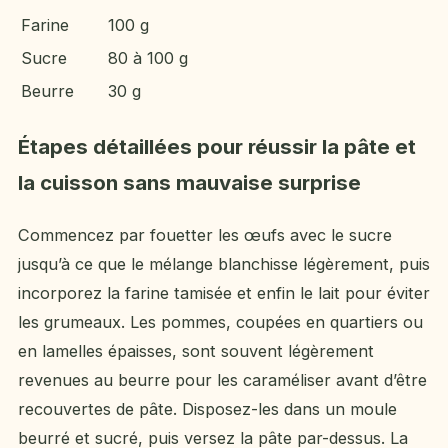
Farine
100 g
Sucre
80 à 100 g
Beurre
30 g
Étapes détaillées pour réussir la pâte et
la cuisson sans mauvaise surprise
Commencez par fouetter les œufs avec le sucre
jusqu’à ce que le mélange blanchisse légèrement, puis
incorporez la farine tamisée et enfin le lait pour éviter
les grumeaux. Les pommes, coupées en quartiers ou
en lamelles épaisses, sont souvent légèrement
revenues au beurre pour les caraméliser avant d’être
recouvertes de pâte. Disposez-les dans un moule
beurré et sucré, puis versez la pâte par-dessus. La