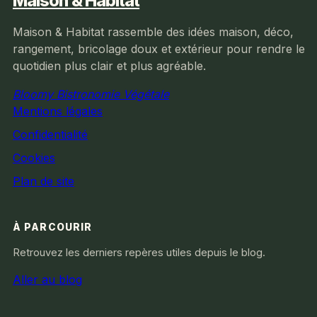
Maison & Habitat
Maison & Habitat rassemble des idées maison, déco,
rangement, bricolage doux et extérieur pour rendre le
quotidien plus clair et plus agréable.
Bloomy Bistronomie Végétale
Mentions légales
Confidentialité
Cookies
Plan de site
À PARCOURIR
Retrouvez les derniers repères utiles depuis le blog.
Aller au blog