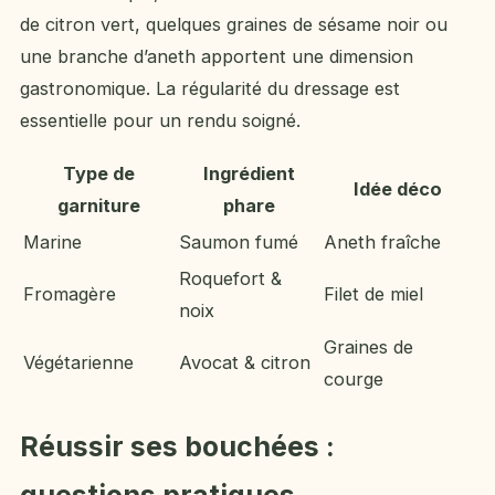
de citron vert, quelques graines de sésame noir ou
une branche d’aneth apportent une dimension
gastronomique. La régularité du dressage est
essentielle pour un rendu soigné.
Type de
Ingrédient
Idée déco
garniture
phare
Marine
Saumon fumé
Aneth fraîche
Roquefort &
Fromagère
Filet de miel
noix
Graines de
Végétarienne
Avocat & citron
courge
Réussir ses bouchées :
questions pratiques