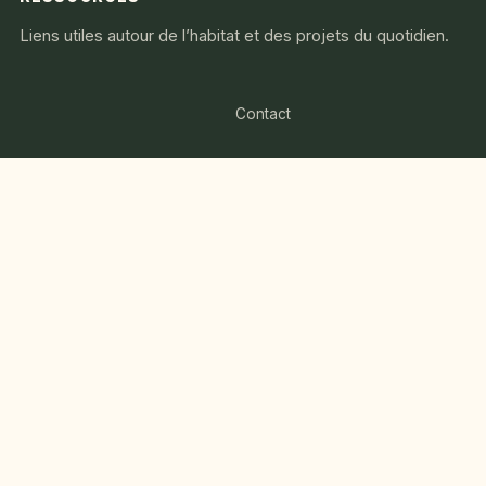
Liens utiles autour de l’habitat et des projets du quotidien.
Contact