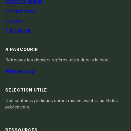
Mentions légales
Confidentialité
Cookies
Plan de site
À PARCOURIR
Retrouvez les derniers repères utiles depuis le blog.
Aller au blog
SÉLECTION UTILE
Des contenus pratiques seront mis en avant ici au fil des
publications.
RESSOURCES