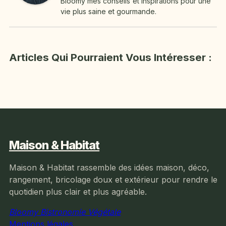
Bloomy mes conseils et inspirations pour une
vie plus saine et gourmande.
Articles Qui Pourraient Vous Intéresser :
Maison & Habitat
Maison & Habitat rassemble des idées maison, déco,
rangement, bricolage doux et extérieur pour rendre le
quotidien plus clair et plus agréable.
Bloomy Bistronomie Végétale
Mentions légales