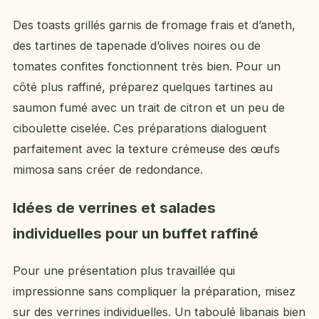
Des toasts grillés garnis de fromage frais et d’aneth,
des tartines de tapenade d’olives noires ou de
tomates confites fonctionnent très bien. Pour un
côté plus raffiné, préparez quelques tartines au
saumon fumé avec un trait de citron et un peu de
ciboulette ciselée. Ces préparations dialoguent
parfaitement avec la texture crémeuse des œufs
mimosa sans créer de redondance.
Idées de verrines et salades
individuelles pour un buffet raffiné
Pour une présentation plus travaillée qui
impressionne sans compliquer la préparation, misez
sur des verrines individuelles. Un taboulé libanais bien