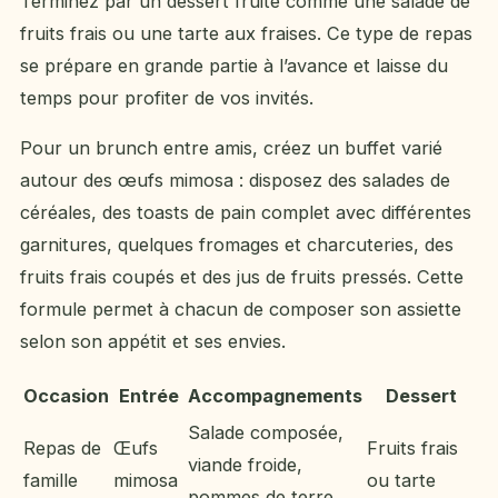
Terminez par un dessert fruité comme une salade de
fruits frais ou une tarte aux fraises. Ce type de repas
se prépare en grande partie à l’avance et laisse du
temps pour profiter de vos invités.
Pour un brunch entre amis, créez un buffet varié
autour des œufs mimosa : disposez des salades de
céréales, des toasts de pain complet avec différentes
garnitures, quelques fromages et charcuteries, des
fruits frais coupés et des jus de fruits pressés. Cette
formule permet à chacun de composer son assiette
selon son appétit et ses envies.
Occasion
Entrée
Accompagnements
Dessert
Salade composée,
Repas de
Œufs
Fruits frais
viande froide,
famille
mimosa
ou tarte
pommes de terre