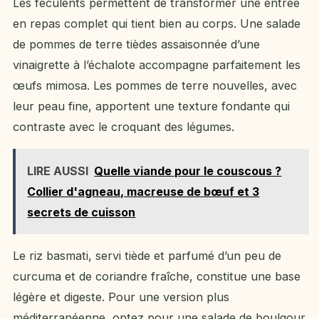
Les féculents permettent de transformer une entrée
en repas complet qui tient bien au corps. Une salade
de pommes de terre tièdes assaisonnée d’une
vinaigrette à l’échalote accompagne parfaitement les
œufs mimosa. Les pommes de terre nouvelles, avec
leur peau fine, apportent une texture fondante qui
contraste avec le croquant des légumes.
LIRE AUSSI
Quelle viande pour le couscous ?
Collier d'agneau, macreuse de bœuf et 3
secrets de cuisson
Le riz basmati, servi tiède et parfumé d’un peu de
curcuma et de coriandre fraîche, constitue une base
légère et digeste. Pour une version plus
méditerranéenne, optez pour une salade de boulgour