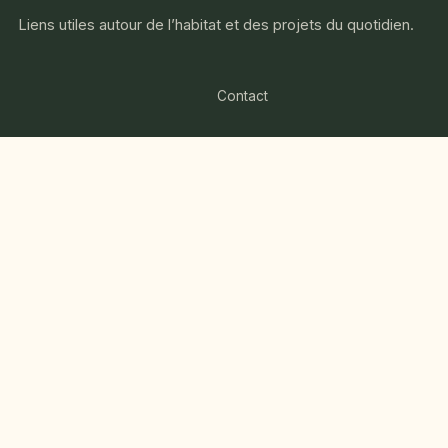
Liens utiles autour de l’habitat et des projets du quotidien.
Contact